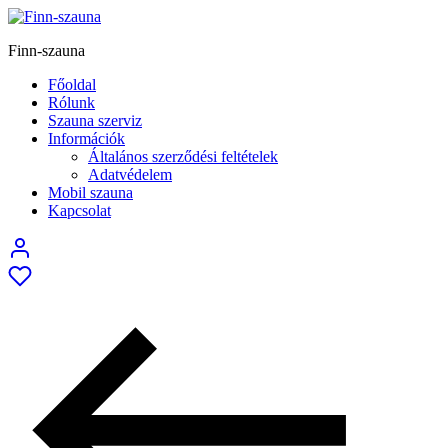
Finn-szauna
Főoldal
Rólunk
Szauna szerviz
Információk
Általános szerződési feltételek
Adatvédelem
Mobil szauna
Kapcsolat