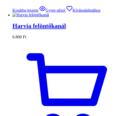
Kosárba teszem
Gyors nézet
Kívánságlistához
Harvia felöntőkanál
6.800
Ft