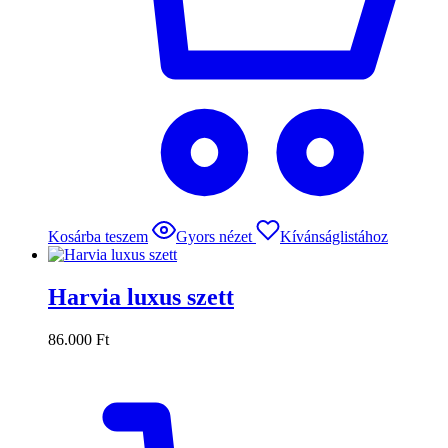
Kosárba teszem
Gyors nézet
Kívánságlistához
Harvia luxus szett
86.000
Ft