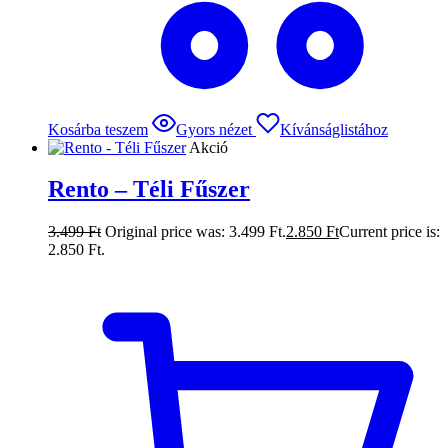
Kosárba teszem
Gyors nézet
Kívánságlistához
Akció
Rento – Téli Fűszer
3.499
Ft
Original price was: 3.499 Ft.
2.850
Ft
Current price is:
2.850 Ft.