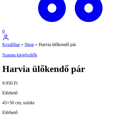
0
Kezdőlap
»
Shop
»
Harvia ülőkendő pár
Szauna kiegészítők
Harvia ülőkendő pár
9.950
Ft
Elérhető
45×50 cm, szürke
Elérhető