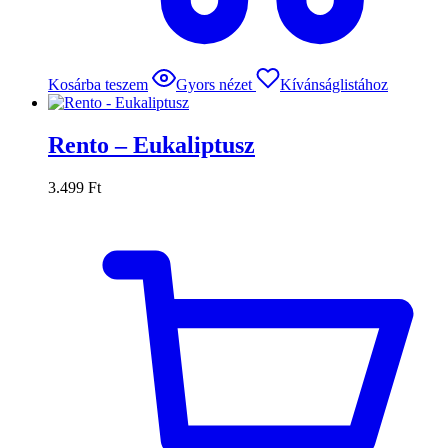
Kosárba teszem
Gyors nézet
Kívánságlistához
Rento – Eukaliptusz
3.499
Ft