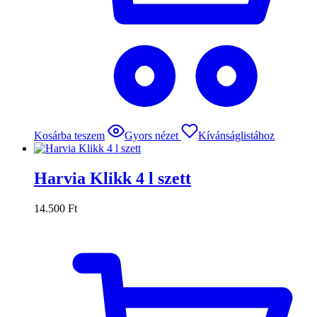
Kosárba teszem
Gyors nézet
Kívánságlistához
Harvia Klikk 4 l szett
14.500
Ft