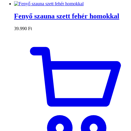
Fenyő szauna szett fehér homokkal
39.990
Ft