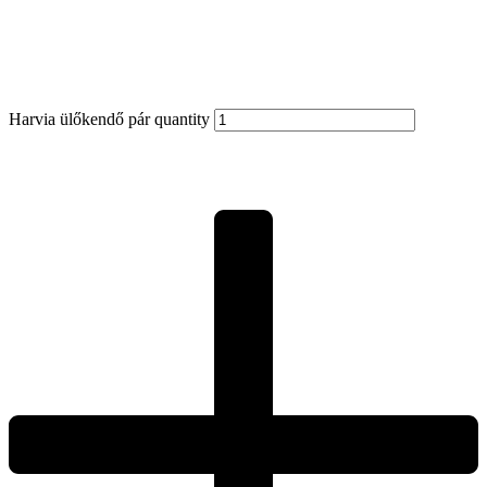
Harvia ülőkendő pár quantity