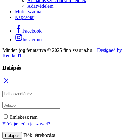
Általános szerződési feltételek
Adatvédelem
Mobil szauna
Kapcsolat
Facebook
Instagram
Minden jog fenntartva © 2025 finn-szauna.hu –
Designed by
RendanIT
Belépés
Emlékezz rám
Elfelejtetted a jelszavad?
Fiók létrehozása
Belépés