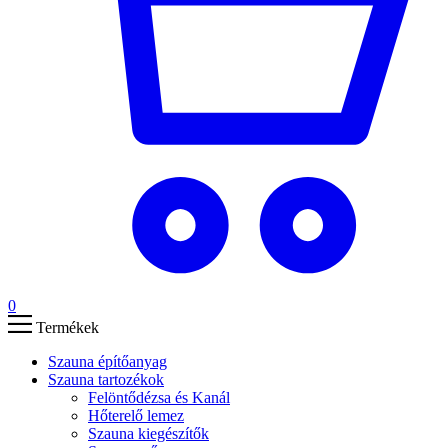
0
Termékek
Szauna építőanyag
Szauna tartozékok
Felöntődézsa és Kanál
Hőterelő lemez
Szauna kiegészítők