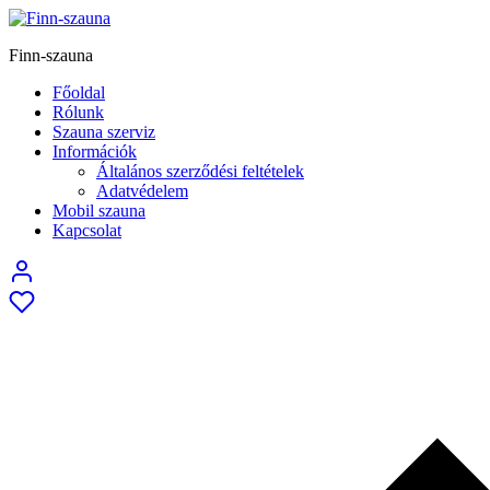
Finn-szauna
Főoldal
Rólunk
Szauna szerviz
Információk
Általános szerződési feltételek
Adatvédelem
Mobil szauna
Kapcsolat