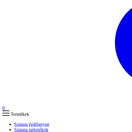
0
Termékek
Szauna építőanyag
Szauna tartozékok