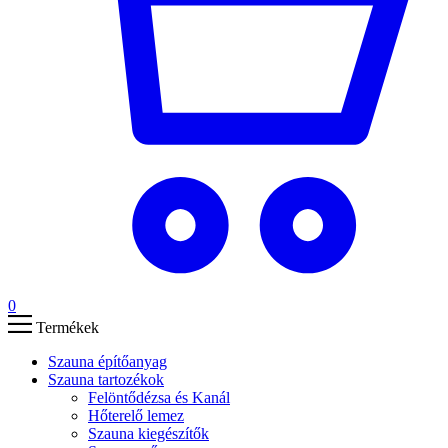
0
Termékek
Szauna építőanyag
Szauna tartozékok
Felöntődézsa és Kanál
Hőterelő lemez
Szauna kiegészítők