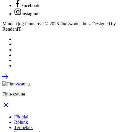
Facebook
Instagram
Minden jog fenntartva © 2025 finn-szauna.hu –
Designed by
RendanIT
Finn-szauna
Főoldal
Rólunk
Termékek