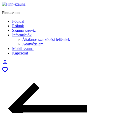
Finn-szauna
Főoldal
Rólunk
Szauna szerviz
Információk
Általános szerződési feltételek
Adatvédelem
Mobil szauna
Kapcsolat