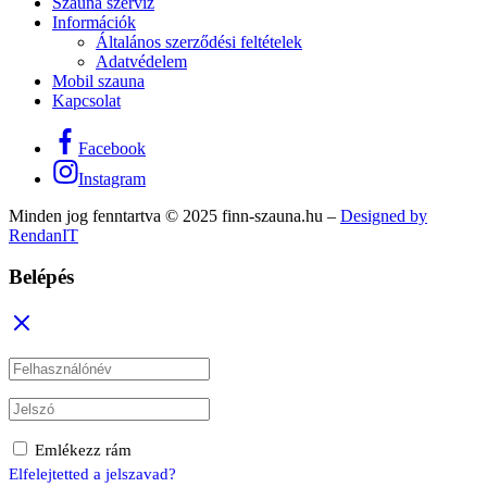
Szauna szerviz
Információk
Általános szerződési feltételek
Adatvédelem
Mobil szauna
Kapcsolat
Facebook
Instagram
Minden jog fenntartva © 2025 finn-szauna.hu –
Designed by
RendanIT
Belépés
Emlékezz rám
Elfelejtetted a jelszavad?