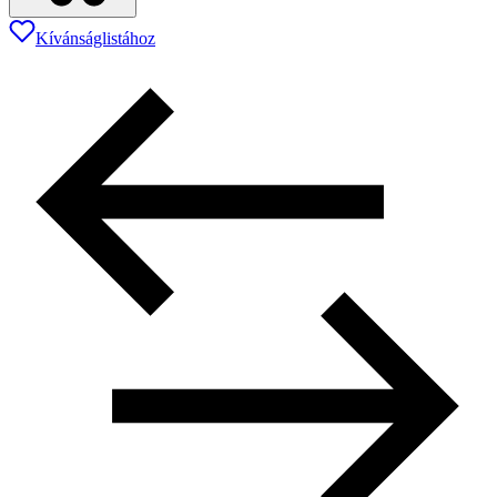
Kívánságlistához