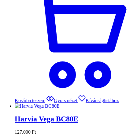
Kosárba teszem
Gyors nézet
Kívánságlistához
Harvia Vega BC80E
127.000
Ft