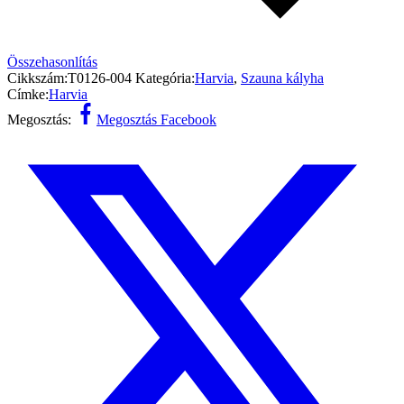
Összehasonlítás
Cikkszám:
T0126-004
Kategória:
Harvia
,
Szauna kályha
Címke:
Harvia
Megosztás:
Megosztás Facebook