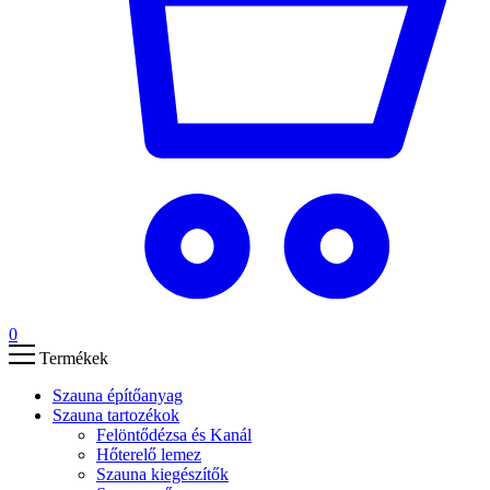
0
Termékek
Szauna építőanyag
Szauna tartozékok
Felöntődézsa és Kanál
Hőterelő lemez
Szauna kiegészítők