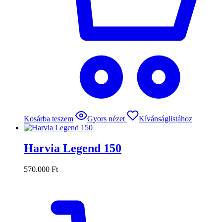
Kosárba teszem
Gyors nézet
Kívánságlistához
Harvia Legend 150
570.000
Ft