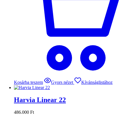
Kosárba teszem
Gyors nézet
Kívánságlistához
Harvia Linear 22
486.000
Ft