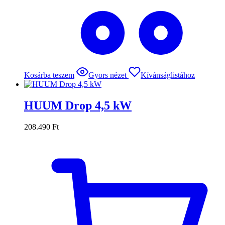
Kosárba teszem
Gyors nézet
Kívánságlistához
HUUM Drop 4,5 kW
208.490
Ft