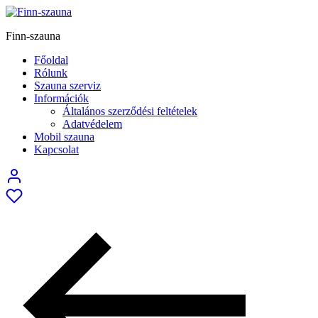
Finn-szauna
Főoldal
Rólunk
Szauna szerviz
Információk
Általános szerződési feltételek
Adatvédelem
Mobil szauna
Kapcsolat