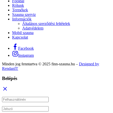
Főoldal
Rólunk
Termékek
Szauna szerviz
Információk
Általános szerződési feltételek
Adatvédelem
Mobil szauna
Kapcsolat
Facebook
Instagram
Minden jog fenntartva © 2025 finn-szauna.hu –
Designed by
RendanIT
Belépés