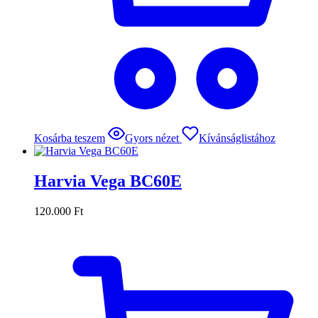
Kosárba teszem
Gyors nézet
Kívánságlistához
Harvia Vega BC60E
120.000
Ft