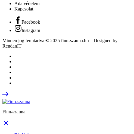
Adatvédelem
Kapcsolat
Facebook
Instagram
Minden jog fenntartva © 2025 finn-szauna.hu –
Designed by
RendanIT
Finn-szauna