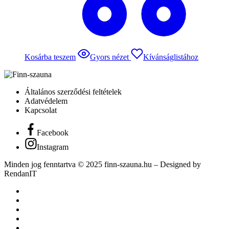
Kosárba teszem
Gyors nézet
Kívánságlistához
Általános szerződési feltételek
Adatvédelem
Kapcsolat
Facebook
Instagram
Minden jog fenntartva © 2025 finn-szauna.hu –
Designed by
RendanIT