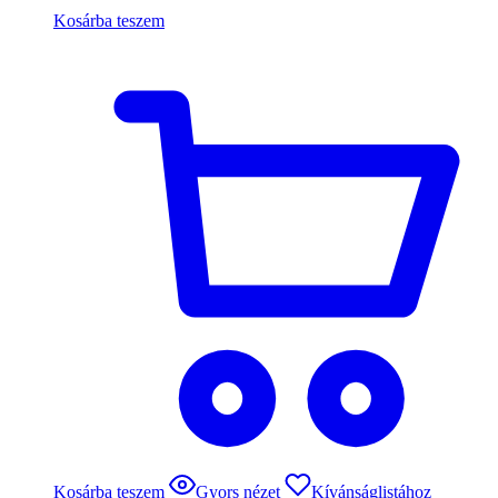
Kosárba teszem
Kosárba teszem
Gyors nézet
Kívánságlistához