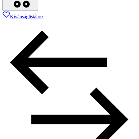
Kívánságlistához