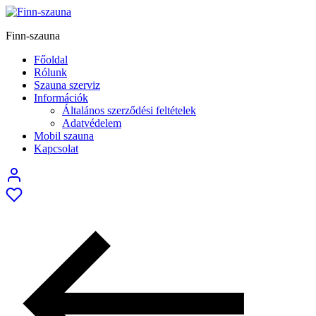
Finn-szauna
Főoldal
Rólunk
Szauna szerviz
Információk
Általános szerződési feltételek
Adatvédelem
Mobil szauna
Kapcsolat