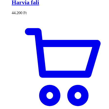
Harvia fali
44.200
Ft