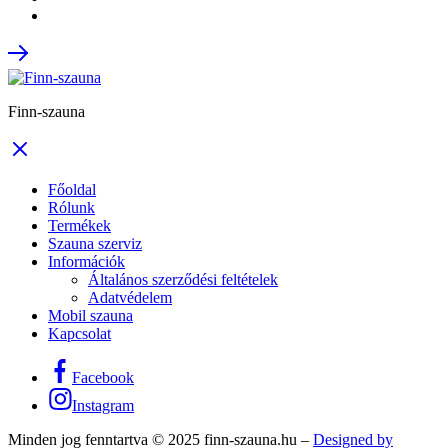
Finn-szauna
Főoldal
Rólunk
Termékek
Szauna szerviz
Információk
Általános szerződési feltételek
Adatvédelem
Mobil szauna
Kapcsolat
Facebook
Instagram
Minden jog fenntartva © 2025 finn-szauna.hu –
Designed by