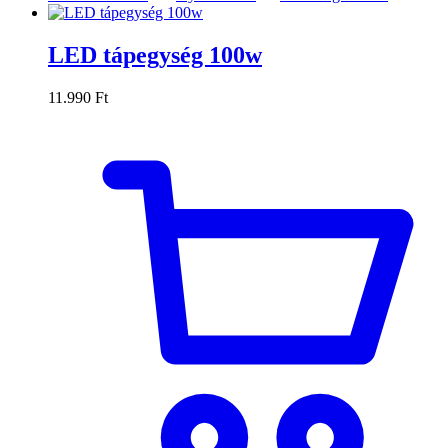
LED tápegység 100w
11.990
Ft