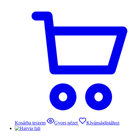
Kosárba teszem
Gyors nézet
Kívánságlistához