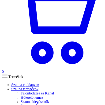
0
Termékek
Szauna építőanyag
Szauna tartozékok
Felöntődézsa és Kanál
Hőterelő lemez
Szauna kiegészítők