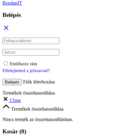
RendanIT
Belépés
Emlékezz rám
Elfelejtetted a jelszavad?
Fiók létrehozása
Belépés
Termékek összehasonlítása
Close
Termékek összehasonlítása
Nincs termék az összehasonlításban.
Kosár
(0)