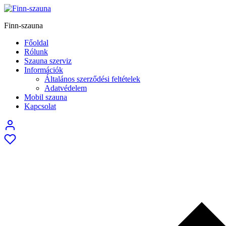
Finn-szauna
Főoldal
Rólunk
Szauna szerviz
Információk
Általános szerződési feltételek
Adatvédelem
Mobil szauna
Kapcsolat