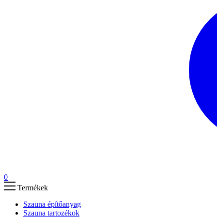
0
Termékek
Szauna építőanyag
Szauna tartozékok