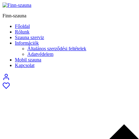
Finn-szauna
Főoldal
Rólunk
Szauna szerviz
Információk
Általános szerződési feltételek
Adatvédelem
Mobil szauna
Kapcsolat