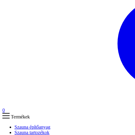
0
Termékek
Szauna építőanyag
Szauna tartozékok